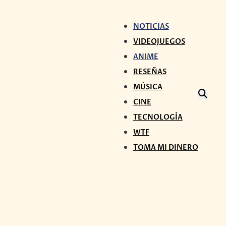
NOTICIAS
VIDEOJUEGOS
ANIME
RESEÑAS
MÚSICA
CINE
TECNOLOGÍA
WTF
TOMA MI DINERO