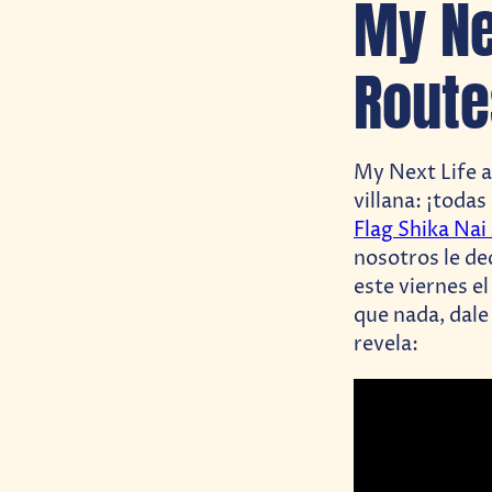
My Nex
Route
My Next Life a
villana: ¡todas
Flag Shika Nai
nosotros le de
este viernes e
que nada, dale
revela: