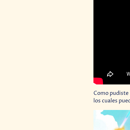
Como pudiste 
los cuales pue