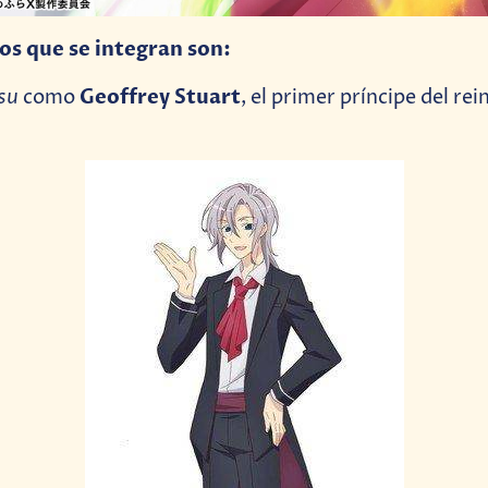
s que se integran son:
su
Geoffrey Stuart
como
, el primer príncipe del rei