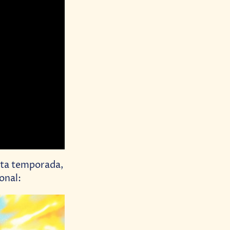
sta temporada,
onal: