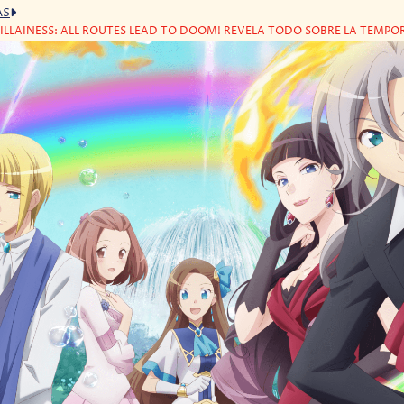
AS
 VILLAINESS: ALL ROUTES LEAD TO DOOM! REVELA TODO SOBRE LA TEMPO