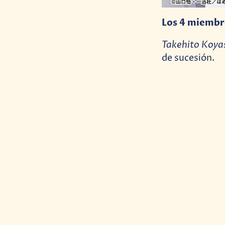
Los 4 miembro
Takehito Koya
de sucesión.