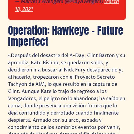
— Marvel's Avengers (@PlayAvengers)
March
18, 2021
Operation: Hawkeye – Future
Imperfect
«Después del desastre del A-Day, Clint Barton y su
aprendiz, Kate Bishop, se quedaron solos, y
decidieron ir a buscar al Nick Fury desaparecido y,
al hacerlo, tropezaron con el Proyecto Secreto
Tachyon de AIM, lo que resultó en la captura de
Clint. Aunque Kate lo trajo de regreso a los
Vengadores, el peligro no lo abandona; ha caído en
coma, donde presencia una visión futura que lo
deja confundido y derrotado cuando finalmente
despierta. Armado con su arco, espada y
conocimiento de los sombríos eventos por venir,