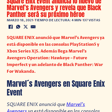
Square Enix Event anuncia lo nuevo de
Marvel’s Avengers y revela que Black
Panther será su próximo héroe
MARZO 18, 2021
•
TIEMPO DE LECTURA: 4 MIN
•
137 VISTAS
SQUARE ENIX anunció que Marvel’s Avengers ya
está disponible en las consolas PlayStation5 y
Xbox Series X|S. Además llega Marvel’s
Avengers Operation: Hawkeye – Future
Imperfect y un adelanto de Black Panther: War
For Wakanda.
Marvel´s Avengers en Square Enix
Event
SQUARE ENIX anunció que
Marvel’s
Avengers
ya está disponible en las consolas