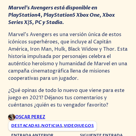
Marvel’s Avengers está disponible en
PlayStation4, PlayStation5 Xbox One, Xbox
Series X|S, PC y Stadia.
Marvel’s Avengers es una versión única de estos
icónicos superhéroes, que incluye al Capitán
América, Iron Man, Hulk, Black Widow y Thor. Esta
historia impulsada por personajes celebra el
auténtico heroísmo y humanidad de Marvel en una
campaña cinematográfica llena de misiones
cooperativas para un jugador.
¿Qué opinas de todo lo nuevo que viene para este
juego en 2021? Déjanos tus comentarios y
cuéntanos ¿quién es tu vengador favorito?
OSCAR PEREZ
DESTACADAS
,
NOTICIAS
,
VIDEOJUEGOS
ENTRADA ANTERIOR
SIGUIENTE ENTRADA