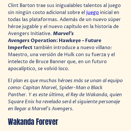
Clint Barton trae sus inigualables talentos al juego
sin ningún costo adicional sobre el
juego
inicial en
todas las plataformas. Además de un nuevo súper
héroe jugable y el nuevo capítulo en la historia de
Avengers Initiative.
Marvel’s
Avengers
Operation: Hawkeye – Future
Imperfect
también introduce a nuevo villano:
Maestro, una versión de Hulk con su fuerza y el
intelecto de Bruce Banner que, en un futuro
apocalíptico, se volvió loco.
E
l plan es que muchos héroes más se unan al equipo
como: Capitan Marvel, Spider-Man o Black
Panther. Y es este último, el Rey de Wakanda, quien
Square Enix ha revelado será el siguiente personaje
en llegar a Marvel’s Avengers.
Wakanda Forever