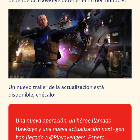
depende de Hawkeye detener el fin del mundo «.
Un nuevo trailer de la actualización está
disponible, chécalo:
Una nueva operación, un héroe llamado
Hawkeye y una nueva actualización next-gen
han llegado a
@Playavengers
. Espera …