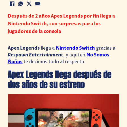
Después de 2 años Apex Legends por fin llega a
Nintendo Switch, con sorpresas para los
jugadores de la consola
Apex Legends
llega a
Nintendo Switch
gracias a
Respawn Entertainment
, y aquí en
No Somos
Ñoños
te decimos todo al respecto.
Apex Legends llega después de
dos años de su estreno