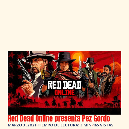
Red Dead Online presenta Pez Gordo
MARZO 3, 2021
•
TIEMPO DE LECTURA: 3 MIN
•
165 VISTAS