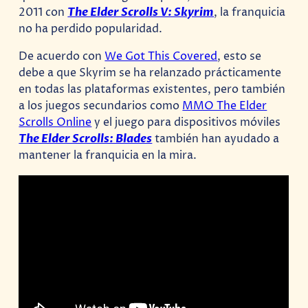
2011 con
The Elder Scrolls V: Skyrim
, la franquicia
no ha perdido popularidad.
De acuerdo con
We Got This Covered
, esto se
debe a que Skyrim se ha relanzado prácticamente
en todas las plataformas existentes, pero también
a los juegos secundarios como
MMO The Elder
Scrolls Online
y el juego para dispositivos móviles
The Elder Scrolls: Blades
también han ayudado a
mantener la franquicia en la mira.