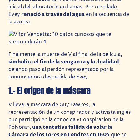
inicial del laboratorio en llamas. Por otro lado,
Evey
renació a través del agua
en la secuencia de
la azotea.
Finalmente la muerte de V al final de la película,
simboliza el fin de la venganza y la dualidad
,
dejando paso al perdón representado por la
conmovedora despedida de Evey.
1.- El origen de la máscara
V lleva la máscara de Guy Fawkes, la
representación de un conspirador y activista inglés
que participó en la conocida «Conspiración de la
Pólvora»,
una tentativa fallida de volar la
Cámara de los Lores en Londres en 1605
que se