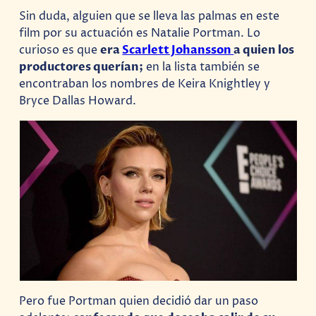
Sin duda, alguien que se lleva las palmas en este
film por su actuación es Natalie Portman. Lo
curioso es que
era
Scarlett Johansson
a quien los
productores querían;
en la lista también se
encontraban los nombres de Keira Knightley y
Bryce Dallas Howard.
Pero fue Portman quien decidió dar un paso