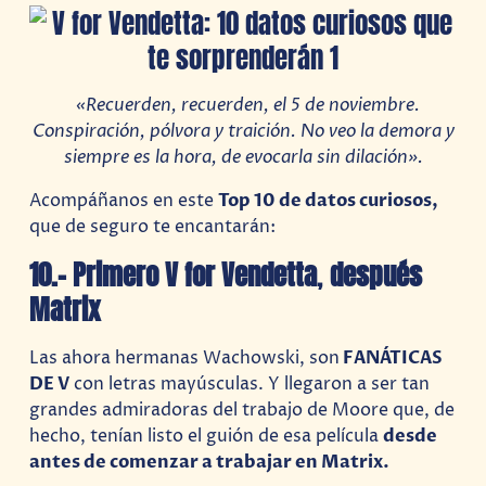
«Recuerden, recuerden, el 5 de noviembre.
Conspiración, pólvora y traición. No veo la demora y
siempre es la hora, de evocarla sin dilación».
Acompáñanos en este
Top 10 de datos curiosos,
que de seguro te encantarán:
10.- Primero V for Vendetta
,
después
Matrix
Las ahora hermanas Wachowski, son
FANÁTICAS
DE V
con letras mayúsculas. Y llegaron a ser tan
grandes admiradoras del trabajo de Moore que, de
hecho, tenían listo el guión de esa película
desde
antes de comenzar a trabajar en Matrix.