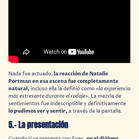
Nada fue actuado,
la reacción de Natalie
Portman en esa escena fue completamente
natural,
incluso ella la definió como
«la experiencia
más estresante durante el rodaje».
La mezcla de
sentimientos fue indescriptible y definitivamente
lo pudimos ver y sentir,
a través de la pantalla.
5.- La presentación
Cuando V se presenta con Evey,
en el diálogo