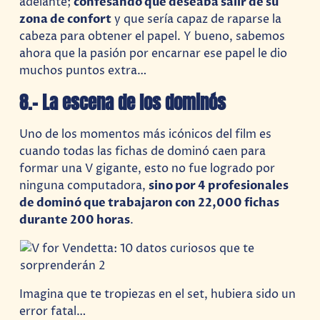
adelante;
confesando que deseaba salir de su
zona de confort
y que sería capaz de raparse la
cabeza para obtener el papel. Y bueno, sabemos
ahora que la pasión por encarnar ese papel le dio
muchos puntos extra…
8.- La escena de los dominós
Uno de los momentos más icónicos del film es
cuando todas las fichas de dominó caen para
formar una V gigante, esto no fue logrado por
ninguna computadora,
sino por 4 profesionales
de dominó que trabajaron con 22,000 fichas
durante 200 horas
.
Imagina que te tropiezas en el set, hubiera sido un
error fatal…