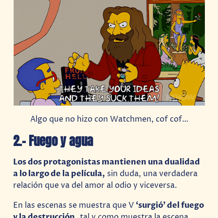
Algo que no hizo con Watchmen, cof cof…
2.- Fuego y agua
Los dos protagonistas mantienen una dualidad
a lo largo de la película,
sin duda, una verdadera
relación que va del amor al odio y viceversa.
En las escenas se muestra que V
‘surgió’ del fuego
y la destrucción,
tal y como muestra la escena