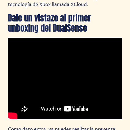
tecnología de Xbox llamada XCloud.
Dale un vistazo al primer
unboxing del DualSense
Como dato extra, ya puedes realizar la preventa