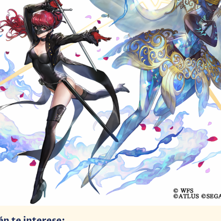
én te interese: