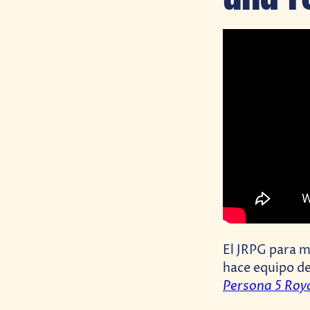
El JRPG para m
hace equipo d
Persona 5 Roy