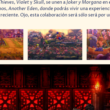
hieves, Violet
Skull
Joker y Morgana
y
, se unen a
en 
Another Eden
nos,
, donde podrás vivir una experienc
reciente. Ojo, esta colaboración será sólo será por 