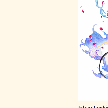
Tal vez tambi