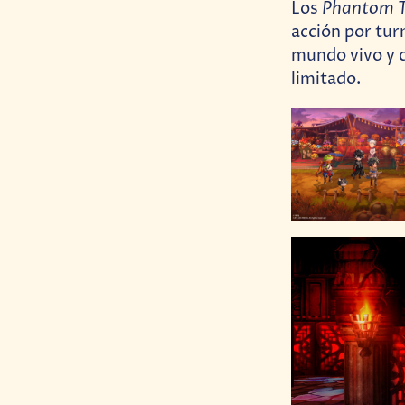
Phantom T
Los
acción por tur
mundo vivo y c
limitado.