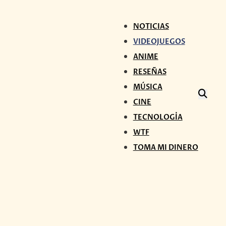
NOTICIAS
VIDEOJUEGOS
ANIME
RESEÑAS
MÚSICA
CINE
TECNOLOGÍA
WTF
TOMA MI DINERO