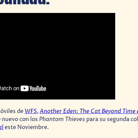
Another Eden: The Cat Beyond Time
óviles de
WFS
,
Phantom Thieves
e nuevo con los
para su segunda co
al
este Noviembre.