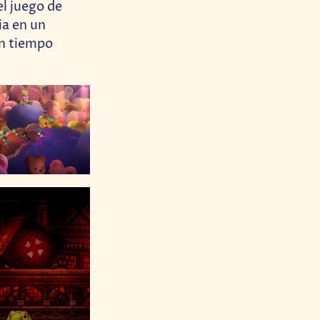
el juego de
ia en un
un tiempo