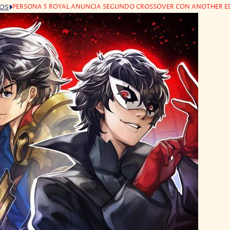
PERSONA 5 ROYAL ANUNCIA SEGUNDO CROSSOVER CON ANOTHER E
GOS