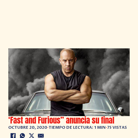
‘Fast and Furious” anuncia su final
OCTUBRE 20, 2020
•
TIEMPO DE LECTURA: 1 MIN
•
75 VISTAS