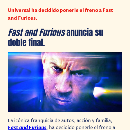
Universal ha decidido ponerle el freno a Fast
and Furious.
Fast and Furious
anuncia su
doble final.
La icónica franquicia de autos, acción y familia,
Fast and Furious
, ha decidido ponerle el freno a