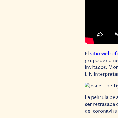
El
sitio web ofi
grupo de comed
invitados. Mor
Lily interpreta
La película de
ser retrasada 
del coronavir