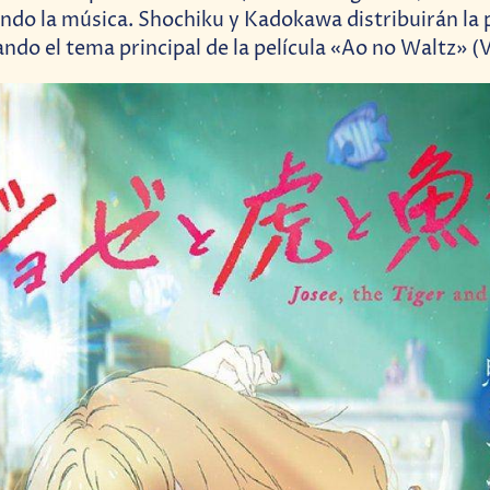
do la música. Shochiku y Kadokawa distribuirán la p
ndo el tema principal de la película «Ao no Waltz» (V