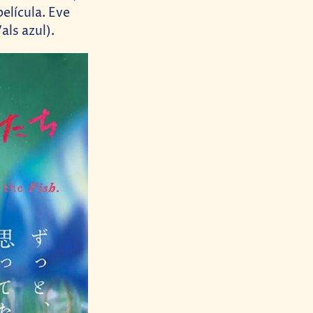
elícula. Eve
als azul).