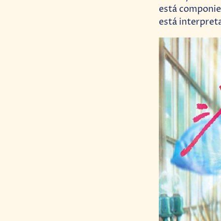
está componien
está interpreta