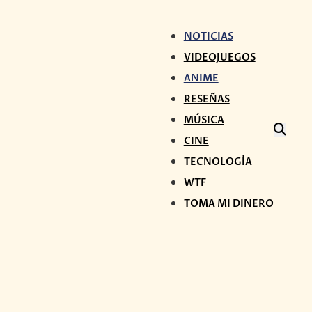
NOTICIAS
VIDEOJUEGOS
ANIME
RESEÑAS
MÚSICA
CINE
TECNOLOGÍA
WTF
TOMA MI DINERO