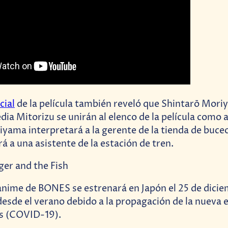
cial
de la película también reveló que Shintarō Moriy
ia Mitorizu se unirán al elenco de la película como 
iyama interpretará a la gerente de la tienda de buceo
rá a una asistente de la estación de tren.
 anime de BONES se estrenará en Japón el 25 de dicie
desde el verano debido a la propagación de la nueva
us (COVID-19).