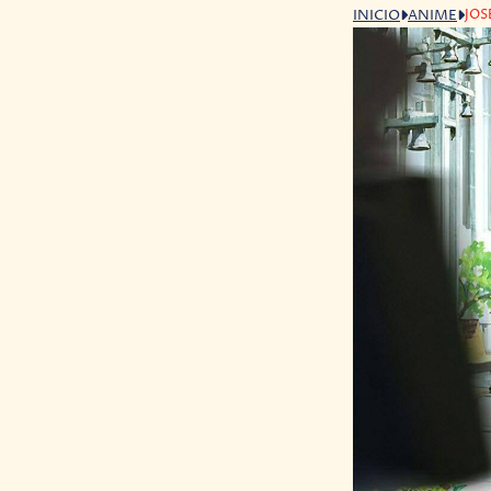
JOS
INICIO
ANIME