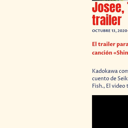
Josee, 
trailer
OCTUBRE 13, 2020
El trailer par
canción «Shin
Kadokawa comen
cuento de Seik
Fish., El video