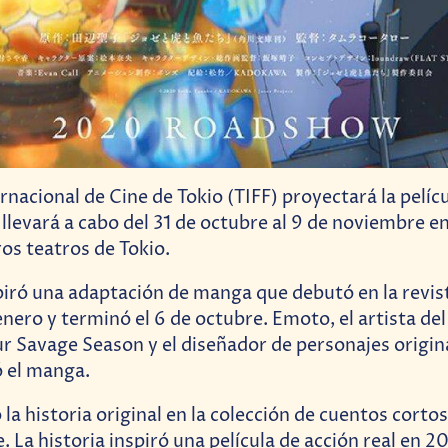
ernacional de Cine de Tokio (TIFF) proyectará la pelíc
 llevará a cabo del 31 de octubre al 9 de noviembre e
os teatros de Tokio.
spiró una adaptación de manga que debutó en la revis
ero y terminó el 6 de octubre. Emoto, el artista d
r Savage Season y el diseñador de personajes origina
ó el manga.
la historia original en la colección de cuentos corto
La historia inspiró una película de acción real en 2