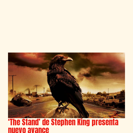
‘The Stand’ de Stephen King presenta
nuevo avance