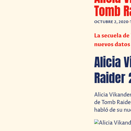
Tomb R
OCTUBRE 2, 2020
•
La secuela de
nuevos datos
Alicia 
Raider 
Alicia Vikande
de Tomb Raider
habló de su nu