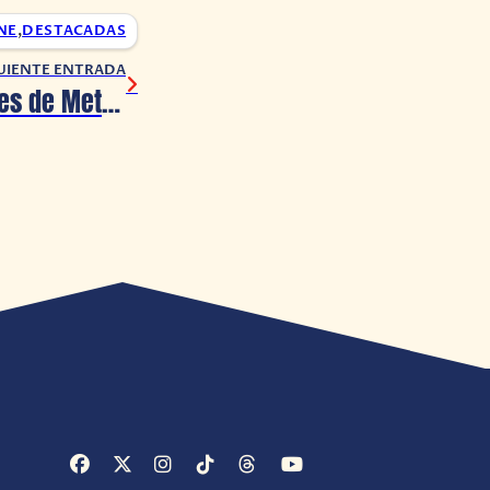
NE
,
DESTACADAS
UIENTE ENTRADA
¡Agora, en Noches de Metal!