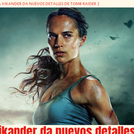
A VIKANDER DA NUEVOS DETALLES DE TOMB RAIDER 2
Vikander da nuevos detalle