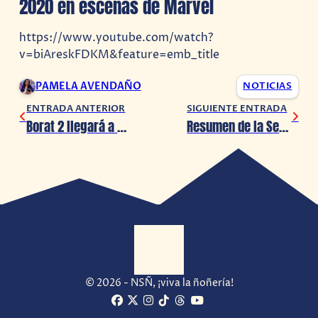
2020 en escenas de Marvel
https://www.youtube.com/watch?
v=biAreskFDKM&feature=emb_title
PAMELA AVENDAÑO
NOTICIAS
ENTRADA ANTERIOR
SIGUIENTE ENTRADA
Borat 2 llegará a Amazon Prime en Octubre
Resumen de la Segunda Jornada del Torneo Mexicano de R6S
© 2026 - NSÑ, ¡viva la ñoñería!