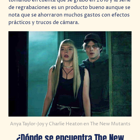
de regrabaciones es un producto bueno aunque se
nota que se ahorraron muchos gastos con efectos
prácticos y trucos de cámara.
Anya Taylor-Joy y Charlie Heaton en The New Mutants
¿Dónde se encuentra The New