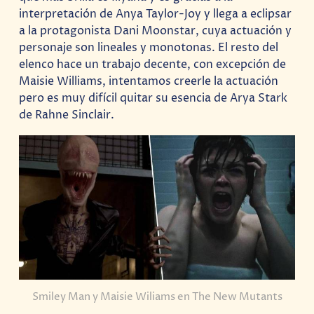
interpretación de Anya Taylor-Joy y llega a eclipsar
a la protagonista Dani Moonstar, cuya actuación y
personaje son lineales y monotonas. El resto del
elenco hace un trabajo decente, con excepción de
Maisie Williams, intentamos creerle la actuación
pero es muy difícil quitar su esencia de Arya Stark
de Rahne Sinclair.
Smiley Man y Maisie Wiliams en The New Mutants