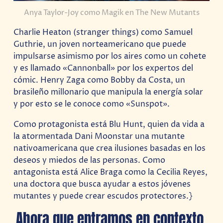
Anya Taylor-Joy como Magik en The New Mutants
Charlie Heaton (stranger things) como Samuel
Guthrie, un joven norteamericano que puede
impulsarse asimismo por los aires como un cohete
y es llamado «Cannonball» por los expertos del
cómic. Henry Zaga como Bobby da Costa, un
brasileño millonario que manipula la energía solar
y por esto se le conoce como «Sunspot».
Como protagonista está Blu Hunt, quien da vida a
la atormentada Dani Moonstar una mutante
nativoamericana que crea ilusiones basadas en los
deseos y miedos de las personas. Como
antagonista está Alice Braga como la Cecilia Reyes,
una doctora que busca ayudar a estos jóvenes
mutantes y puede crear escudos protectores.}
Ahora que entramos en contexto,