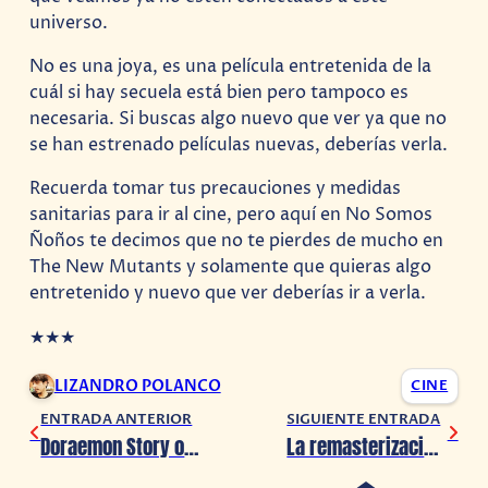
universo.
No es una joya, es una película entretenida de la
cuál si hay secuela está bien pero tampoco es
necesaria. Si buscas algo nuevo que ver ya que no
se han estrenado películas nuevas, deberías verla.
Recuerda tomar tus precauciones y medidas
sanitarias para ir al cine, pero aquí en No Somos
Ñoños te decimos que no te pierdes de mucho en
The New Mutants y solamente que quieras algo
entretenido y nuevo que ver deberías ir a verla.
★
★
★
LIZANDRO POLANCO
CINE
ENTRADA ANTERIOR
SIGUIENTE ENTRADA
Doraemon Story of Seasons ya está en PlayStation 4
La remasterización de ‘Mass Effect Trilogy’ podría llegar muy pronto