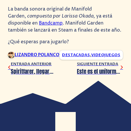
La banda sonora original de Manifold
Garden,
compuesta por Larissa Okada,
ya está
disponible en
Bandcamp
. Manifold Garden
también se lanzará en Steam a finales de este año.
¿Qué esperas para jugarlo?
LIZANDRO POLANCO
DESTACADAS
,
VIDEOJUEGOS
ENTRADA ANTERIOR
SIGUIENTE ENTRADA
Spiritfarer, llegará a la Nintendo Switch en 2020
Este es el uniforme de Lebron James en Space Jam 2