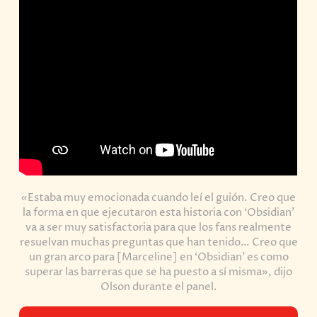
«Estaba muy emocionada cuando leí el guión. Creo que
la forma en que ejecutaron esta historia con ‘Obsidian’
va a ser muy satisfactoria para que los fans realmente
resuelvan muchas preguntas que han tenido… Creo que
un gran arco para [Marceline] en ‘Obsidian’ es como
superar las barreras que se ha puesto a sí misma», dijo
Olson durante el panel.