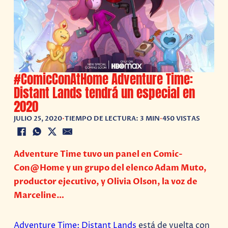
#ComicConAtHome Adventure Time:
Distant Lands tendrá un especial en
2020
JULIO 25, 2020
•
TIEMPO DE LECTURA: 3 MIN
•
450 VISTAS
Adventure Time tuvo un panel en Comic-
Con@Home y un grupo del elenco Adam Muto,
productor ejecutivo, y Olivia Olson, la voz de
Marceline…
Adventure Time: Distant Lands
está de vuelta con