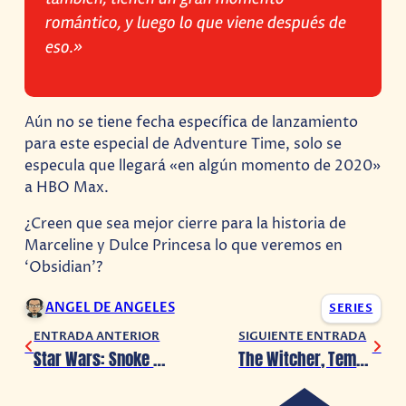
romántico, y luego lo que viene después de
eso.»
Aún no se tiene fecha específica de lanzamiento
para este especial de Adventure Time, solo se
especula que llegará «en algún momento de 2020»
a HBO Max.
¿Creen que sea mejor cierre para la historia de
Marceline y Dulce Princesa lo que veremos en
‘Obsidian’?
ANGEL DE ANGELES
SERIES
ENTRADA ANTERIOR
SIGUIENTE ENTRADA
Star Wars: Snoke originalmente sería una mujer
The Witcher, Temporada 2: Sus grabaciones se retrasan aún más