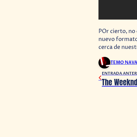
POr cierto, no
nuevo format
cerca de nuest
TEMO NAV
ENTRADA ANTER