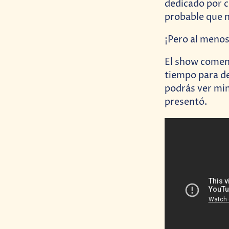
dedicado por c
probable que n
¡Pero al meno
El show comenz
tiempo para de
podrás ver mi
presentó.