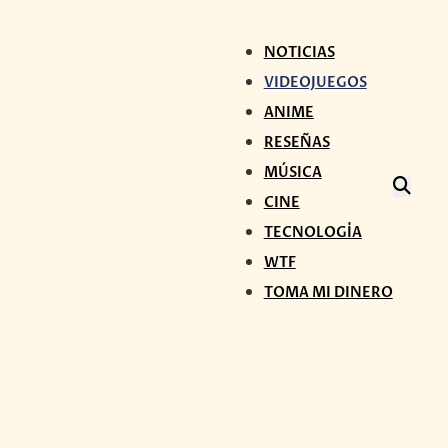
NOTICIAS
VIDEOJUEGOS
ANIME
RESEÑAS
MÚSICA
CINE
TECNOLOGÍA
WTF
TOMA MI DINERO