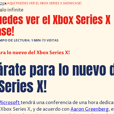
¡AQUÍ PUEDES VER EL XBOX SERIES X SHOWCASE!
GOS
uedes ver el Xbox Series X
se!
MPO DE LECTURA: 1 MIN
•
73 VISTAS
ra lo nuevo del Xbox Series X!
árate para lo nuevo 
Series X!
Microsoft
tendrá una conferencia de una hora dedicad
Xbox Series X, y de acuerdo con
Aaron Greenberg
, 