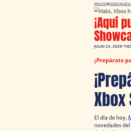
INICIO
VIDEOJUE
¡Aquí p
Showca
JULIO 23, 2020
•
TIE
¡Prepárate pa
¡Prep
Xbox 
El día de hoy,
novedades del 