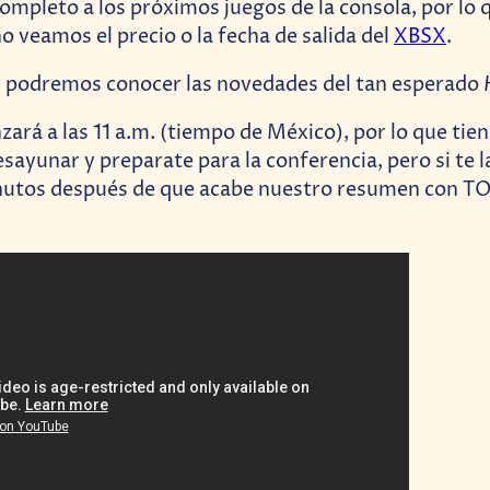
ompleto a los próximos juegos de la consola, por lo
o veamos el precio o la fecha de salida del
XBSX
.
s podremos conocer las novedades del tan esperado
ará a las 11 a.m. (tiempo de México), por lo que tie
sayunar y preparate para la conferencia, pero si te l
nutos después de que acabe nuestro resumen con TO