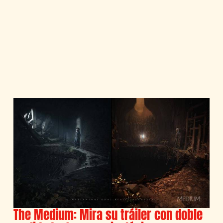
The Medium: Mira su tráiler con doble