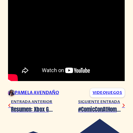
PAMELA AVENDAÑO
VIDEOJUEGOS
ENTRADA ANTERIOR
SIGUIENTE ENTRADA
Resumen: Xbox Games Showcase 2020
#ComicConAtHome: ¡Conoce los nuevos videojuegos y animes de Crunchyroll!