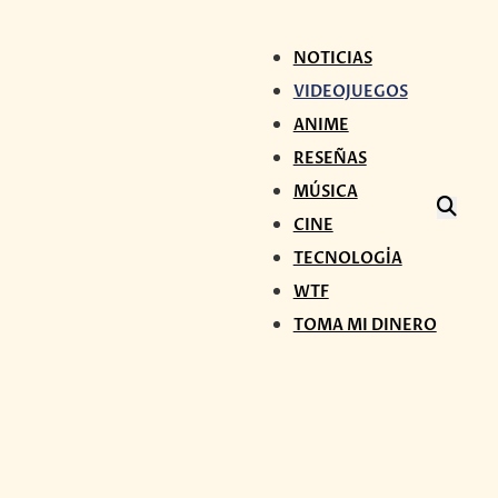
NOTICIAS
VIDEOJUEGOS
ANIME
RESEÑAS
MÚSICA
CINE
TECNOLOGÍA
WTF
TOMA MI DINERO