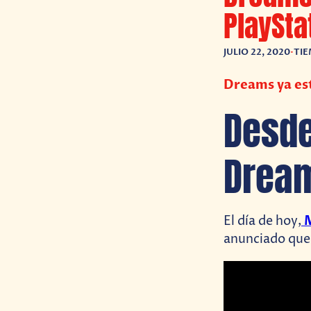
PlaySta
JULIO 22, 2020
•
TIE
Dreams ya est
Desde
Dream
El día de hoy,
anunciado que