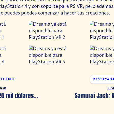
PlayStation 4 y con soporte para PS VR, pero además
ue puedes puedes comenzar a hacer tus creaciones.
A FUENTE
DESTACAD
IOR
SIG
Niño gasta 20 mil dólares en Twitch y deja sin ahorros a su familia