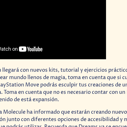
llegará con nuevos kits, tutorial y ejercicios prácti
ear mundo llenos de magia, toma en cuenta que si c
layStation Move podrás esculpir tus creaciones de 
ca. Toma en cuenta que no es necesario contar con un
tenido de está expansión.
a Molecule ha informado que estarán creando nuevos
ón junto con diferentes opciones de accesibilidad y
ue podrás utilizar. Recuerda que Dreams ya se encu