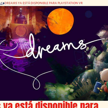
DREAMS YA ESTÁ DISPONIBLE PARA PLAYSTATION VR
AS
ya está disponible para