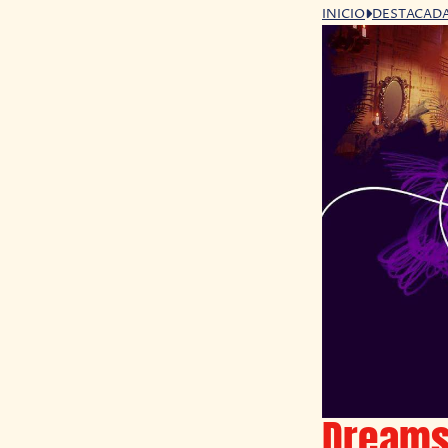
INICIO
DESTACAD
Dreams 