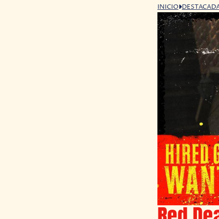
INICIO
DESTACAD
Red De