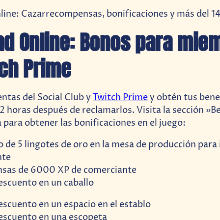
ad Online: Bonos para mie
tch Prime
entas del Social Club y
Twitch Prime
y obtén tus bene
2 horas después de reclamarlos. Visita la sección »Be
para obtener las bonificaciones en el juego:
de 5 lingotes de oro en la mesa de producción para in
nte
sas de 6000 XP de comerciante
scuento en un caballo
scuento en un espacio en el establo
scuento en una escopeta