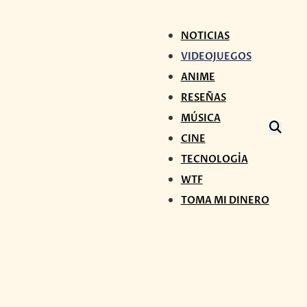
NOTICIAS
VIDEOJUEGOS
ANIME
RESEÑAS
MÚSICA
CINE
TECNOLOGÍA
WTF
TOMA MI DINERO