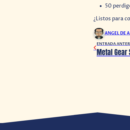
50 perdig
¿Listos para c
ANGEL DE 
ENTRADA ANTER