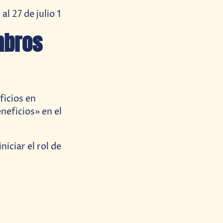
mbros
ficios en
neficios» en el
iciar el rol de