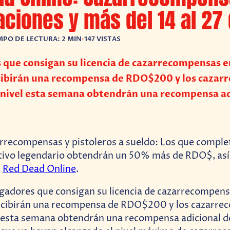
aciones y más del 14 al 27 
MPO DE LECTURA: 2 MIN
•
147 VISTAS
 que consigan su licencia de cazarrecompensas ent
recibirán una recompensa de RDO$200 y los caza
 nivel esta semana obtendrán una recompensa ad
rrecompensas y pistoleros a sueldo: Los que comple
itivo legendario obtendrán un 50% más de RDO$, así
n
Red Dead Online
.
gadores que consigan su licencia de cazarrecompensa
o recibirán una recompensa de RDO$200 y los cazarr
l esta semana obtendrán una recompensa adicional