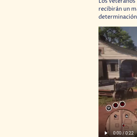
Los veteranos
recibirán un m
determinación y