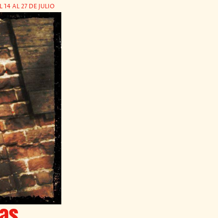
4 AL 27 DE JULIO
as,