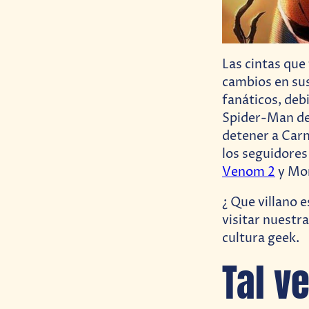
Las cintas que
cambios en su
fanáticos, debi
Spider-Man de
detener a Car
los seguidores
Venom 2
y Mor
¿ Que villano 
visitar nuestr
cultura geek.
Tal v