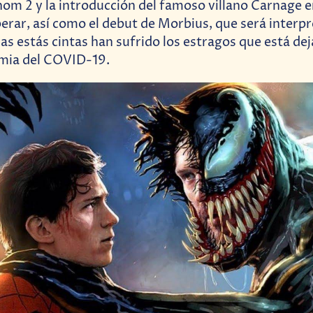
om 2 y la introducción del famoso villano Carnage en
erar, así como el debut de Morbius, que será interp
das estás cintas han sufrido los estragos que está dej
emia del COVID-19.