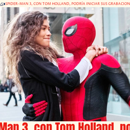
SPIDER-MAN 3, CON TOM HOLLAND, PODRÍA INICIAR SUS GRABACION
AS
Man 3, con Tom Holland, p