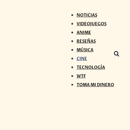
NOTICIAS
VIDEOJUEGOS
ANIME
RESEÑAS
MÚSICA
CINE
TECNOLOGÍA
WTF
TOMA MI DINERO