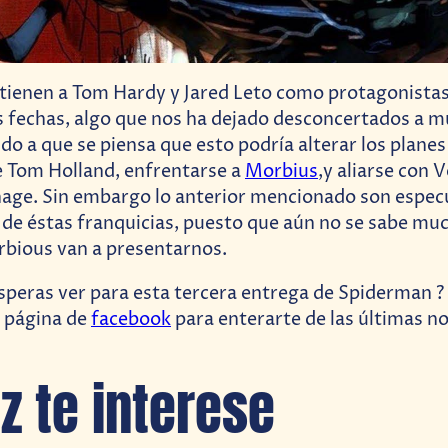
 tienen a Tom Hardy y Jared Leto como protagonistas
s fechas, algo que nos ha dejado desconcertados a 
do a que se piensa que esto podría alterar los planes 
 Tom Holland, enfrentarse a
Morbius
,y aliarse con
nage. Sin embargo lo anterior mencionado son espec
 de éstas franquicias, puesto que aún no se sabe muc
bious van a presentarnos.
esperas ver para esta tercera entrega de Spiderman ?
a página de
facebook
para enterarte de las últimas not
ez te interese