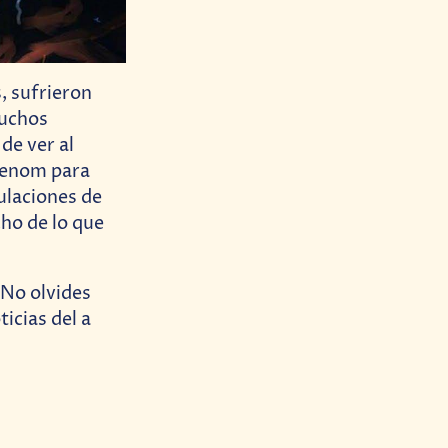
, sufrieron
muchos
de ver al
 Venom para
ulaciones de
ho de lo que
 No olvides
icias del a