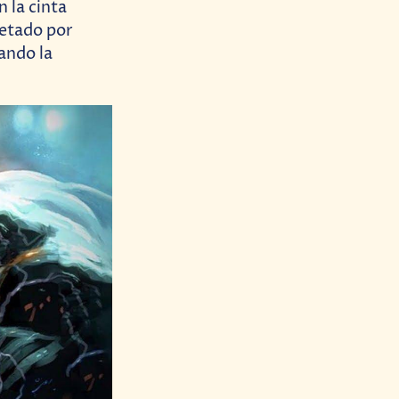
 la cinta
retado por
ando la