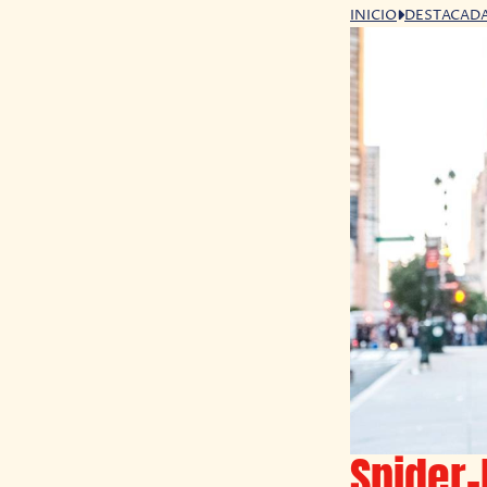
INICIO
DESTACAD
Spider-