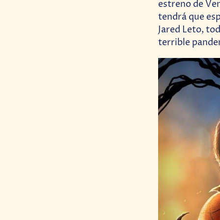
estreno de Ven
tendrá que esp
Jared Leto, to
terrible pand