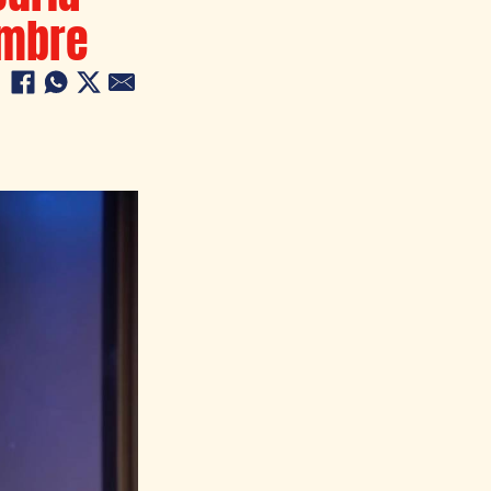
embre