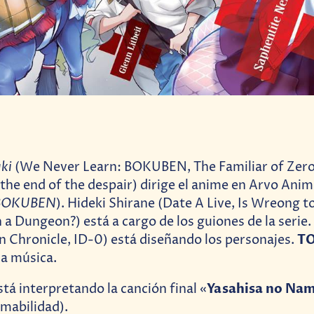
ki
(We Never Learn: BOKUBEN, The Familiar of Zero,
 the end of the despair) dirige el anime en Arvo Anim
 BOKUBEN
). Hideki Shirane (Date A Live, Is Wreong to
n a Dungeon?) está a cargo de los guiones de la serie.
T
n Chronicle, ID-0) está diseñando los personajes.
a música.
Yasahisa no Na
tá interpretando la canción final «
mabilidad).