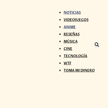
NOTICIAS
VIDEOJUEGOS
ANIME
RESEÑAS
MÚSICA
CINE
TECNOLOGÍA
WTF
TOMA MI DINERO