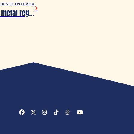
UIENTE ENTRADA
¡Revolución y el metal regresan a Free Fire!