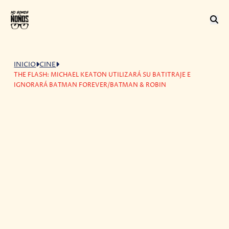
INICIO
CINE
THE FLASH: MICHAEL KEATON UTILIZARÁ SU BATITRAJE E
IGNORARÁ BATMAN FOREVER/BATMAN & ROBIN