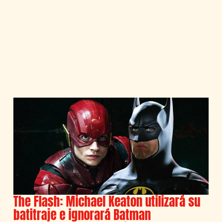
The Flash: Michael Keaton utilizará su
batitraje e ignorará Batman