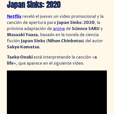
Japan Sinks: 2020
Netflix
reveló el jueves un video promocional y la
canción de apertura para
Japan Sinks: 2020
, la
próxima adaptación de
anime
de
Science SARU
y
Masaaki Yuasa
, basado en la novela de ciencia
ficción
Japan Sinks
(
Nihon Chinbotsu
) del autor
Sakyo Komatsu
.
Taeko Onuki
está interpretando la canción «
a
life
«, que aparece en el siguiente video.