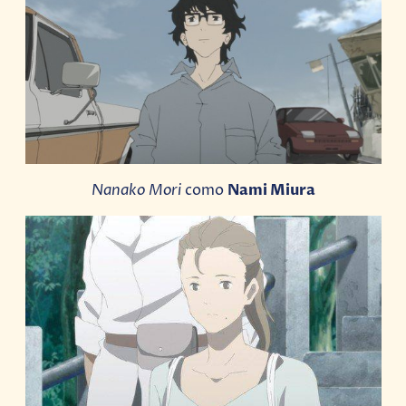
Nanako Mori
como
Nami Miura