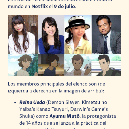
mundo en
Netflix
el
9 de julio
.
Los miembros principales del elenco son (de
izquierda a derecha en la imagen de arriba):
Reina Ueda
(Demon Slayer: Kimetsu no
Yaiba’s Kanao Tsuyuri, Darwin’s Game’s
Shuka) como
Ayumu Mutō
, la protagonista
de 14 años que se lanza a la práctica del