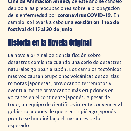
Cine de Animación Annecy
de este año se canceló
debido a las preocupaciones sobre la propagación
de la enfermedad por
coronavirus COVID-19
. En
cambio, se llevará a cabo una
versión en línea del
festival
del
15 al 30 de junio
.
Historia en la Novela Original
La novela original de ciencia ficción sobre
desastres comienza cuando una serie de desastres
naturales golpean a Japón. Los cambios tectónicos
masivos causan erupciones volcánicas desde islas
remotas japonesas, provocando terremotos y
eventualmente provocando más erupciones en
volcanes en el continente japonés. A pesar de
todo, un equipo de científicos intenta convencer al
gobierno japonés de que el archipiélago japonés
pronto se hundirá bajo el mar antes de lo
esperado.