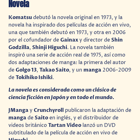
Novela
Komatsu
debutó la novela original en 1973, y la
novela ha inspirado dos películas de acción en vivo,
una que también debutó en 1973, y otra en 2006
por el cofundador de
Gainax
y director de
Shin
Godzilla
,
Shinji Higuchi
. La novela también
inspiró una serie de acción real de 1975, así como
dos adaptaciones de manga: la primera del autor
de
Golgo 13
,
Takao Saito
, y un
manga
2006-2009
de
Tokihiko Ishiki
.
La novela es considerada como un clásico de
ciencia ficción en Japón y en todo el mundo.
JManga
y
Crunchyroll
publicaron la adaptación de
manga
de
Saito
en inglés, y el distribuidor de
videos británico
Tartan Video
lanzó un DVD
subtitulado de la película de acción en vivo de