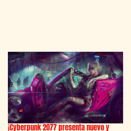
¡Cyberpunk 2077 presenta nuevo y