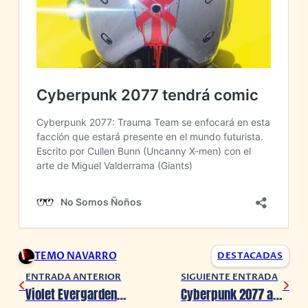
TEMO NAVARRO
DESTACADAS
ENTRADA ANTERIOR
SIGUIENTE ENTRADA
Violet Evergarden muestra una canción de TRUE en su nuevo trailer
Cyberpunk 2077 anuncia su anime: Edgerunners