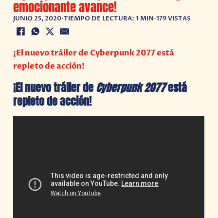
emocionante avance!
JUNIO 25, 2020
•
TIEMPO DE LECTURA: 1 MIN
•
179 VISTAS
¡El nuevo tráiler de Cyberpunk 2077 está
repleto de acción!
¡El nuevo tráiler de
Cyberpunk 2077
está
repleto de acción!