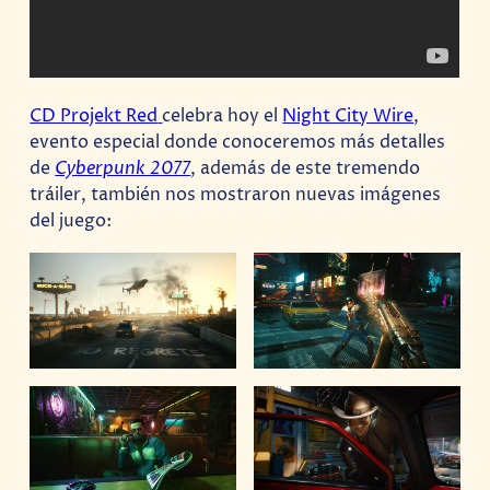
CD Projekt Red
celebra hoy el
Night City Wire
,
evento especial donde conoceremos más detalles
de
Cyberpunk 2077
, además de este tremendo
tráiler, también nos mostraron nuevas imágenes
del juego: