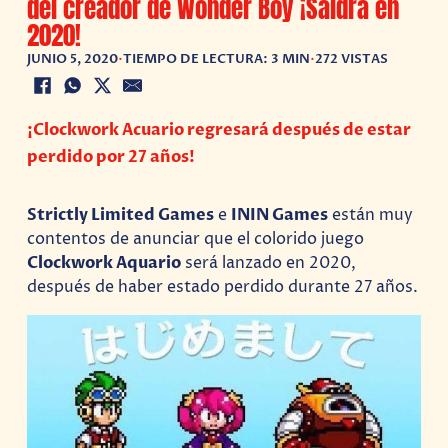
del creador de Wonder Boy ¡Saldrá en
2020!
JUNIO 5, 2020
•
TIEMPO DE LECTURA: 3 MIN
•
272 VISTAS
¡Clockwork Acuario regresará después de estar
perdido por 27 años!
Strictly Limited Games
e
ININ Games
están muy
contentos de anunciar que el colorido juego
Clockwork Aquario
será lanzado en 2020,
después de haber estado perdido durante 27 años.