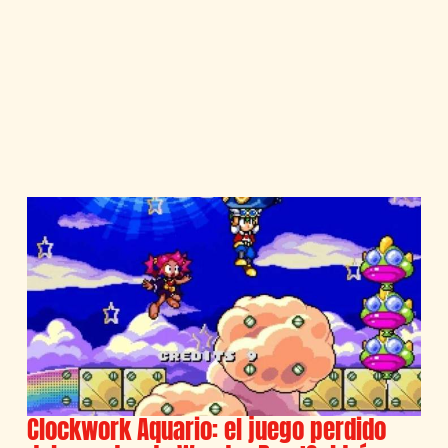
Clockwork Aquario: el juego perdido