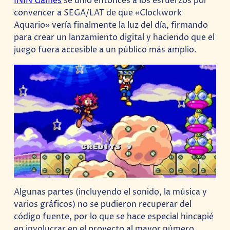
ININ Games
se unió entonces a los esfuerzos por
convencer a SEGA/LAT de que «Clockwork
Aquario» vería finalmente la luz del día, firmando
para crear un lanzamiento digital y haciendo que el
juego fuera accesible a un público más amplio.
Algunas partes (incluyendo el sonido, la música y
varios gráficos) no se pudieron recuperar del
código fuente, por lo que se hace especial hincapié
en involucrar en el proyecto al mayor número