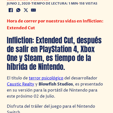
JUNIO 2, 2020
•
TIEMPO DE LECTURA: 1 MIN
•
158 VISTAS
Hora de correr por nuestras vidas en Infliction:
Extended Cut
Infliction: Extended Cut, después
de salir en PlayStation 4, Xbox
One y Steam, es tiempo de la
híbrida de Nintendo.
El título de
terror psicológico
del desarrollador
Caustic Realty
y
Blowfish Studios
, es presentado
en su versión para la portátil de Nintendo para
este próximo 02 de Julio.
Disfruta del tráiler del juego para el Nintendo
Switch.