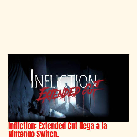
Infliction: Extended Cut llega a la
Nintendo Switch.