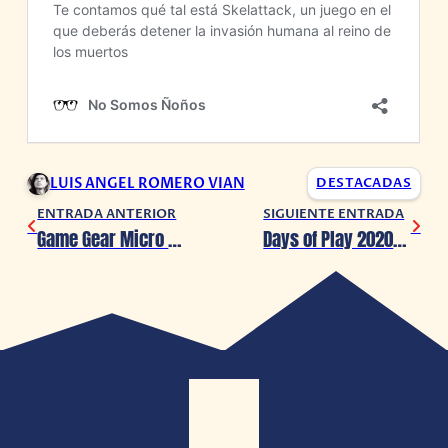
LUIS ANGEL ROMERO VIAN
DESTACADAS
ENTRADA ANTERIOR
SIGUIENTE ENTRADA
Game Gear Micro es anunciado
Days of Play 2020: descuentos y ofertas en latinoamérica