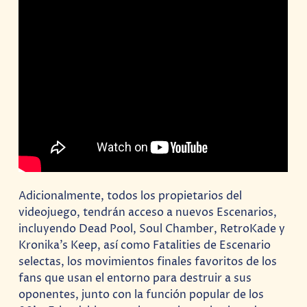
Adicionalmente, todos los propietarios del
videojuego, tendrán acceso a nuevos Escenarios,
incluyendo Dead Pool, Soul Chamber, RetroKade y
Kronika’s Keep, así como Fatalities de Escenario
selectas, los movimientos finales favoritos de los
fans que usan el entorno para destruir a sus
oponentes, junto con la función popular de los