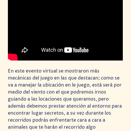
En este evento virtual se mostraron más
mecánicas del juego en las que destacan; como se
va a manejar la ubicación en le juego, está será por
medio del viento con el que podremos irnos
guiando a las locaciones que queramos, pero
además debemos prestar atención al entorno para
encontrar lugar secretos, a su vez durante los
recorridos podrás enfrentarte cara a cara a
animales que te harán el recorrido algo