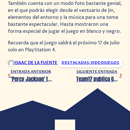
También cuenta con un modo foto bastante genial,
en el que podrás elegir desde el vestuario de Jin,
elementos del entorno y la música para una toma
bastante espectacular. Hasta mostraron una
forma especial de jugar el juego en blanco y negro.
Recuerda que el juego saldrá el próximo 17 de Julio
solo en PlayStation 4.
ISAAC DE LA FUENTE
DESTACADAS
,
VIDEOJUEGOS
ENTRADA ANTERIOR
SIGUIENTE ENTRADA
‘Percy Jackson’ tendrá serie en Disney +
Team17 publica Greak : Memories of Azur de Navegante y Bromio