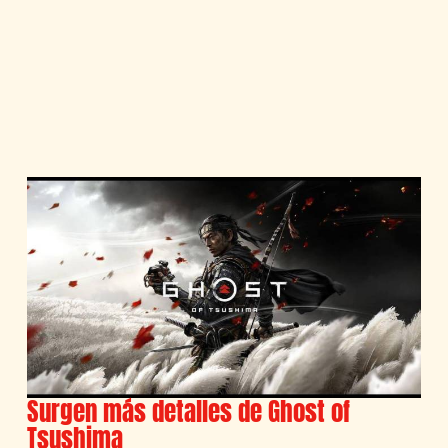
Surgen más detalles de Ghost of
Tsushima