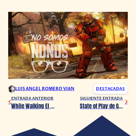
LUIS ANGEL ROMERO VIAN
DESTACADAS
ENTRADA ANTERIOR
SIGUIENTE ENTRADA
While Walking El Dúo de Post-Rock Español
State of Play de Ghost of Tsushima