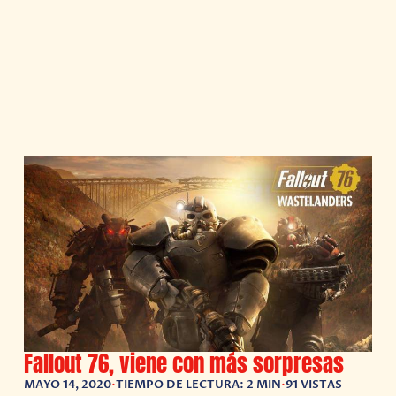
Fallout 76, viene con más sorpresas
MAYO 14, 2020
•
TIEMPO DE LECTURA: 2 MIN
•
91 VISTAS