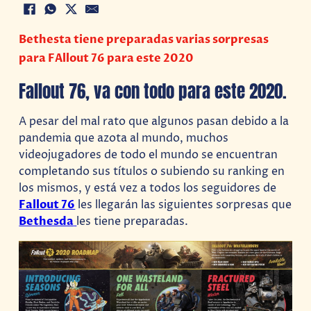
Bethesta tiene preparadas varias sorpresas
para FAllout 76 para este 2020
Fallout 76, va con todo para este 2020.
A pesar del mal rato que algunos pasan debido a la
pandemia que azota al mundo, muchos
videojugadores de todo el mundo se encuentran
completando sus títulos o subiendo su ranking en
los mismos, y está vez a todos los seguidores de
Fallout 76
les llegarán las siguientes sorpresas que
Bethesda
les tiene preparadas.