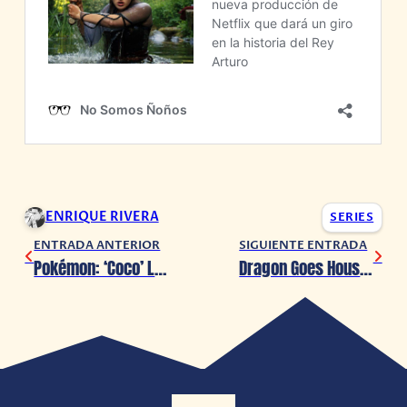
ENRIQUE RIVERA
SERIES
ENTRADA ANTERIOR
SIGUIENTE ENTRADA
Pokémon: ‘Coco’ La película será pospuesta debido a COVID-19
Dragon Goes House-Hunting obtiene anime