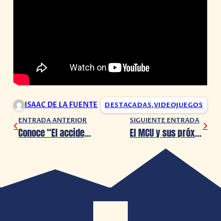
ISAAC DE LA FUENTE
DESTACADAS
,
VIDEOJUEGOS
ENTRADA ANTERIOR
SIGUIENTE ENTRADA
Conoce “El accidente”, un desafío para los amantes de los rompecabezas ?
El MCU y sus próximos estrenos en el 2020 a pesar del coronavirus