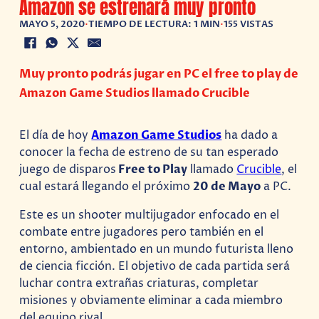
Amazon se estrenará muy pronto
MAYO 5, 2020
•
TIEMPO DE LECTURA: 1 MIN
•
155 VISTAS
Muy pronto podrás jugar en PC el free to play de
Amazon Game Studios llamado Crucible
El día de hoy
Amazon Game Studios
ha dado a
conocer la fecha de estreno de su tan esperado
juego de disparos
Free to Play
llamado
Crucible
, el
cual estará llegando el próximo
20 de Mayo
a PC.
Este es un shooter multijugador enfocado en el
combate entre jugadores pero también en el
entorno, ambientado en un mundo futurista lleno
de ciencia ficción. El objetivo de cada partida será
luchar contra extrañas criaturas, completar
misiones y obviamente eliminar a cada miembro
del equipo rival.