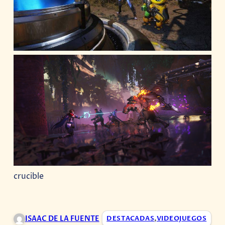
crucible
ISAAC DE LA FUENTE
DESTACADAS
,
VIDEOJUEGOS