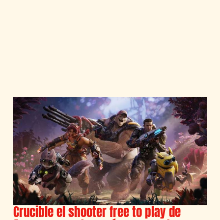
Crucible el shooter free to play de