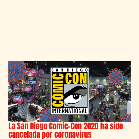
La San Diego Comic-Con 2020 ha sido
cancelada por coronavirus