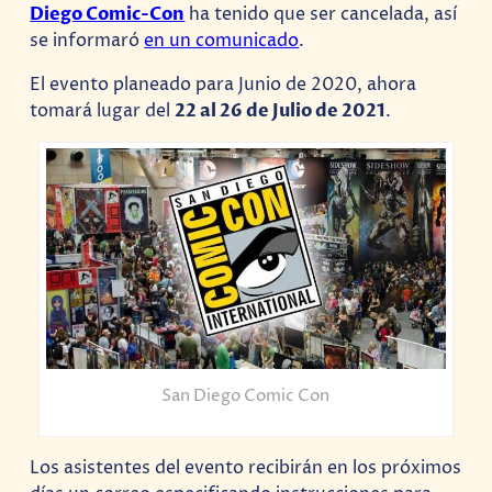
Diego Comic-Con
ha tenido que ser cancelada, así
se informaró
en un comunicado
.
El evento planeado para Junio de 2020, ahora
tomará lugar del
22 al 26 de Julio de 2021
.
San Diego Comic Con
Los asistentes del evento recibirán en los próximos