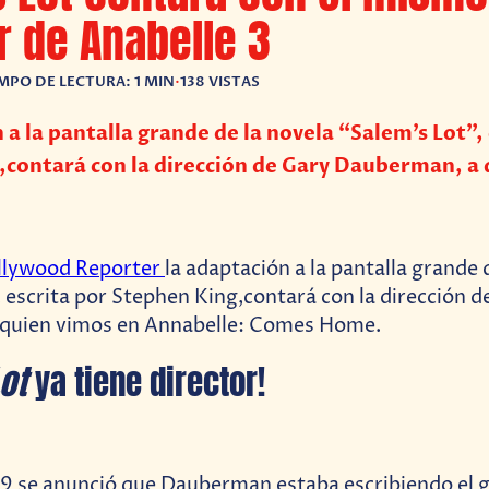
r de Anabelle 3
MPO DE LECTURA: 1 MIN
•
138 VISTAS
 a la pantalla grande de la novela “Salem’s Lot”, 
,contará con la dirección de Gary Dauberman, a 
llywood Reporter
la adaptación a la pantalla grande 
, escrita por Stephen King,contará con la dirección d
quien vimos en Annabelle: Comes Home.
ot
ya tiene director!
19 se anunció que Dauberman estaba escribiendo el g