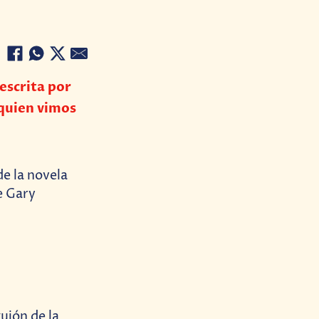
escrita por
quien vimos
de la novela
e Gary
uión de la