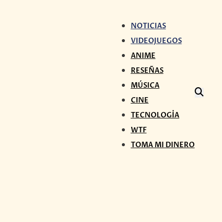
NOTICIAS
VIDEOJUEGOS
ANIME
RESEÑAS
MÚSICA
CINE
TECNOLOGÍA
WTF
TOMA MI DINERO