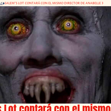
SALEM'S LOT CONTARÁ CON EL MISMO DIRECTOR DE ANABELLE 3
AS
 Lot contará con el mismo