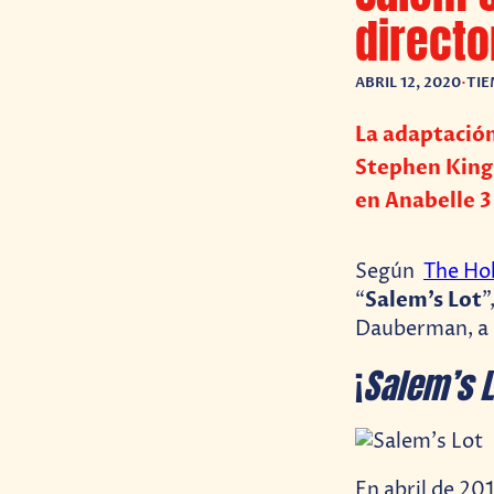
directo
ABRIL 12, 2020
•
TIE
La adaptación
Stephen King
en Anabelle 3
Según
The Ho
Salem’s Lot
“
”
Dauberman, a 
¡
Salem’s L
En abril de 20