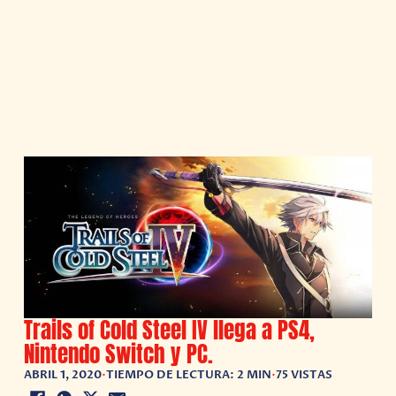
Trails of Cold Steel IV llega a PS4,
Nintendo Switch y PC.
ABRIL 1, 2020
•
TIEMPO DE LECTURA: 2 MIN
•
75 VISTAS