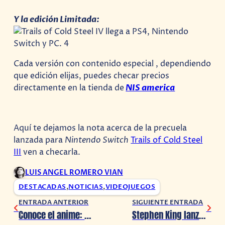
Y la edición Limitada:
Cada versión con contenido especial , dependiendo
que edición elijas, puedes checar precios
directamente en la tienda de
NIS america
Aquí te dejamos la nota acerca de la precuela
lanzada para
Nintendo Switch
Trails of Cold Steel
III
ven a checarla.
LUIS ANGEL ROMERO VIAN
DESTACADAS
,
NOTICIAS
,
VIDEOJUEGOS
ENTRADA ANTERIOR
SIGUIENTE ENTRADA
Conoce el anime: To Your Eternity
Stephen King lanza su primer álbum de rap en ‘April Fools’