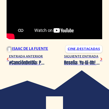
ISAAC DE LA FUENTE
CINE
,
DESTACADAS
ENTRADA ANTERIOR
SIGUIENTE ENTRADA
#CanciónDelDía: Perfect Sense, Roger Waters ?
Reseña: Yu-Gi-Oh! Legacy of the Duelist Link evolution (PS4)