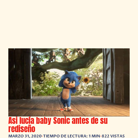
Asi lucía baby Sonic antes de su
rediseño
MARZO 31, 2020
•
TIEMPO DE LECTURA: 1 MIN
•
822 VISTAS