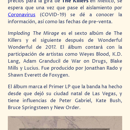
precios para la gira de
The Killers
en México, se
espera que una vez que pase el aislamiento por
Coronavirus
(COVID-19) se dé a conocer la
información, así como las fechas de pre-venta.
Imploding The Mirage
es el sexto albúm de The
Killers y el siguiente después de Wonderful
Wonderful de 2017. El álbum contará con la
participación de artistas como Weyes Blood, K.D.
Lang, Adam Granducil de War on Drugs, Blake
Mills y Lucius. Fue producido por Jonathan Rado y
Shawn Everett de Foxygen.
El álbum marca el Primer LP que la banda ha hecho
desde que dejó su ciudad natal de Las Vegas, y
tiene influencias de Peter Gabriel, Kate Bush,
Bruce Springsteen y New Order.