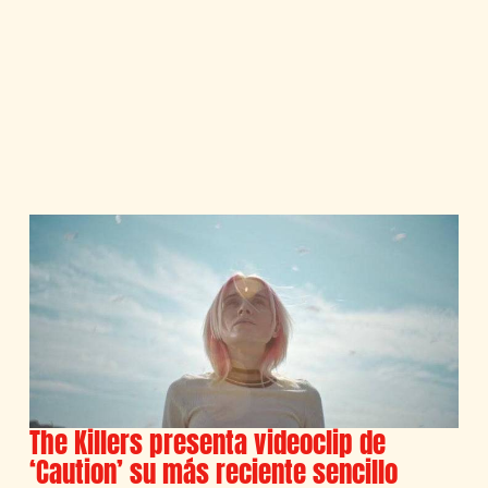
The Killers presenta videoclip de
‘Caution’ su más reciente sencillo