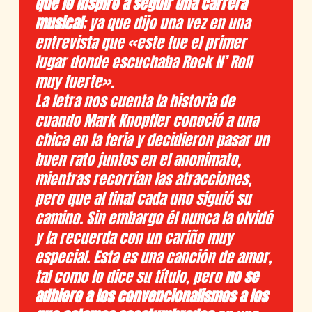
que lo inspiró a seguir una carrera
musical
; ya que dijo una vez en una
entrevista que «este fue el primer
lugar donde escuchaba Rock N’ Roll
muy fuerte».
La letra nos cuenta la historia de
cuando Mark Knopfler conoció a una
chica en la feria y decidieron pasar un
buen rato juntos en el anonimato,
mientras recorrían las atracciones,
pero que al final cada uno siguió su
camino. Sin embargo él nunca la olvidó
y la recuerda con un cariño muy
especial. Esta es una canción de amor,
tal como lo dice su título, pero
no se
adhiere a los convencionalismos a los