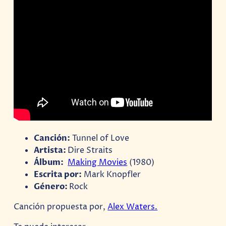
Canción:
Tunnel of Love
Artista:
Dire Straits
Álbum:
Making Movies
(1980)
Escrita por:
Mark Knopfler
Género
:
Rock
Canción propuesta por,
Alex Waters.