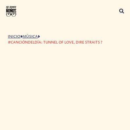
INICIO
MÚSICA
#CANCIÓNDELDÍA: TUNNEL OF LOVE, DIRE STRAITS ?