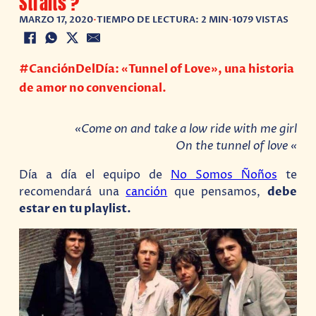
Straits ?
MARZO 17, 2020
•
TIEMPO DE LECTURA: 2 MIN
•
1079 VISTAS
#CanciónDelDía: «Tunnel of Love», una historia
de amor no convencional.
«
Come on and take a low ride with me girl
On the tunnel of love «
Día a día el equipo de
No Somos Ñoños
te
recomendará una
canción
que pensamos,
debe
estar en tu playlist.