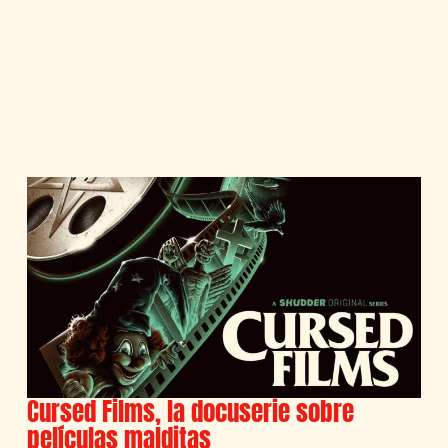
Cursed Films, la docuserie sobre
películas malditas