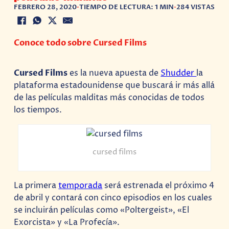
FEBRERO 28, 2020
•
TIEMPO DE LECTURA: 1 MIN
•
284 VISTAS
Conoce todo sobre Cursed Films
Cursed Films
es la nueva apuesta de
Shudder
la
plataforma estadounidense que buscará ir más allá
de las películas malditas más conocidas de todos
los tiempos.
cursed films
La primera
temporada
será estrenada el próximo 4
de abril y contará con cinco episodios en los cuales
se incluirán películas como «Poltergeist», «El
Exorcista» y «La Profecía».