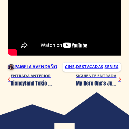
PAMELA AVENDAÑO
CINE
,
DESTACADAS
,
SERIES
ENTRADA ANTERIOR
SIGUIENTE ENTRADA
Disneyland Tokio cierra sus puertas por coronavirus
My Hero One’s Justice 2 muestra nuevo trailer