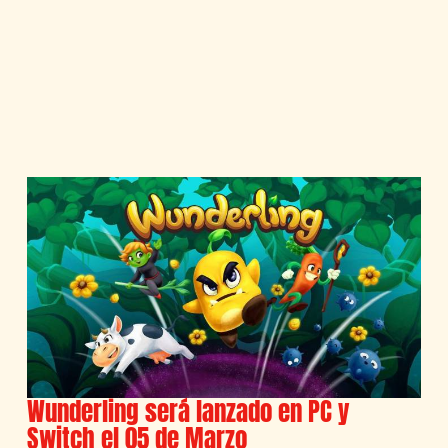
Wunderling será lanzado en PC y
Switch el 05 de Marzo