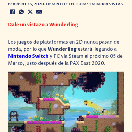
FEBRERO 26, 2020
•
TIEMPO DE LECTURA: 1 MIN
•
184 VISTAS
Dale un vistazo a Wunderling
Los juegos de plataformas en 2D nunca pasan de
moda, por lo que
Wunderling
estará llegando a
Nintendo Switch
y PC vía Steam el próximo 05 de
Marzo, justo después de la PAX East 2020.