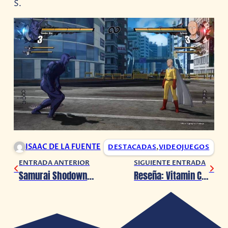
S.
ISAAC DE LA FUENTE
DESTACADAS
,
VIDEOJUEGOS
ENTRADA ANTERIOR
SIGUIENTE ENTRADA
Samurai Shodown ya está disponible en Nintendo Switch
Reseña: Vitamin Connection, diversión a montones