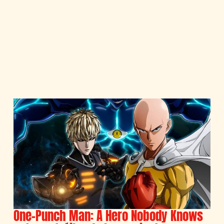
One-Punch Man: A Hero Nobody Knows