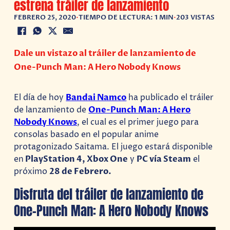
estrena tráiler de lanzamiento
FEBRERO 25, 2020
•
TIEMPO DE LECTURA: 1 MIN
•
203 VISTAS
Dale un vistazo al tráiler de lanzamiento de
One-Punch Man: A Hero Nobody Knows
El día de hoy
Bandai Namco
ha publicado el tráiler
de lanzamiento de
One-Punch Man: A Hero
Nobody Knows
, el cual es el primer juego para
consolas basado en el popular anime
protagonizado Saitama. El juego estará disponible
en
PlayStation 4, Xbox One
y
PC vía Steam
el
próximo
28 de Febrero.
Disfruta del tráiler de lanzamiento de
One-Punch Man: A Hero Nobody Knows