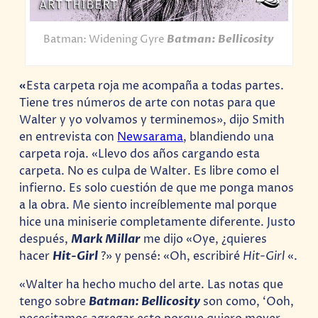
Batman: Widening Gyre
Batman: Bellicosity
«
Esta carpeta roja me acompaña a todas partes.
Tiene tres números de arte con notas para que
Walter y yo volvamos y terminemos», dijo Smith
en entrevista con
Newsarama
, blandiendo una
carpeta roja.
«Llevo dos años cargando esta
carpeta. No es culpa de Walter. Es libre como el
infierno. Es solo cuestión de que me ponga manos
a la obra. Me siento increíblemente mal porque
hice una miniserie completamente diferente. Justo
después,
Mark Millar
me dijo «Oye, ¿quieres
hacer
Hit-Girl
?»
y pensé: «Oh, escribiré
Hit-Girl
«.
«Walter ha hecho mucho del arte. Las notas que
tengo sobre
Batman: Bellicosity
son como, ‘Ooh,