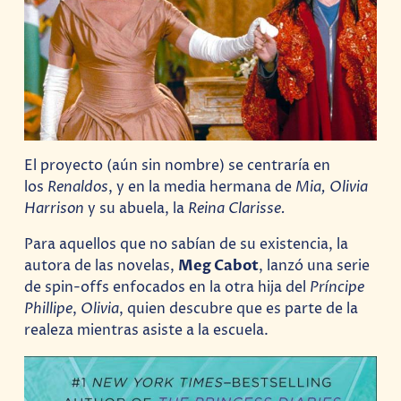
El proyecto (aún sin nombre) se centraría en
los
Renaldos
, y en la media hermana de
Mia,
Olivia
Harrison
y su abuela, la
Reina Clarisse.
Para aquellos que no sabían de su existencia, la
autora de las novelas,
Meg Cabot
, lanzó una serie
de spin-offs enfocados en la otra hija del
Príncipe
Phillipe
,
Olivia
, quien descubre que es parte de la
realeza mientras asiste a la escuela.