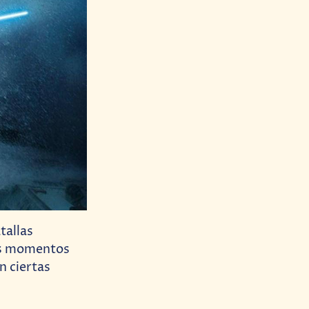
tallas
los momentos
n ciertas