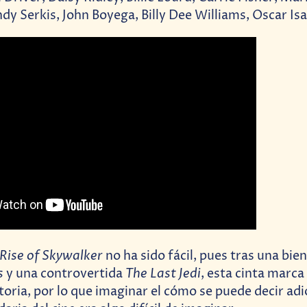
y Serkis, John Boyega, Billy Dee Williams, Oscar Isa
Rise of Skywalker
no ha sido fácil, pues tras una bie
s
The Last Jedi
y una controvertida
, esta cinta marca 
toria, por lo que imaginar el cómo se puede decir adi