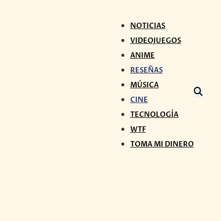
NOTICIAS
VIDEOJUEGOS
ANIME
RESEÑAS
MÚSICA
CINE
TECNOLOGÍA
WTF
TOMA MI DINERO