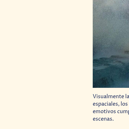
Visualmente la
espaciales, lo
emotivos cumpl
escenas.