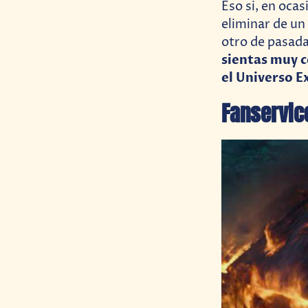
Eso si, en oca
eliminar de un 
otro de pasada
sientas muy c
el Universo 
Fanservic