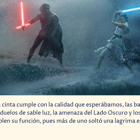
 cinta cumple con la calidad que esperábamos, las ba
s duelos de sable luz, la amenaza del Lado Oscuro y 
en su función, pues más de uno soltó una lagrima e