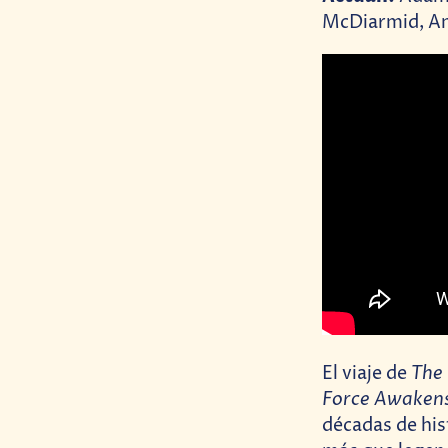
McDiarmid, And
The 
El viaje de
Force Awaken
décadas de his