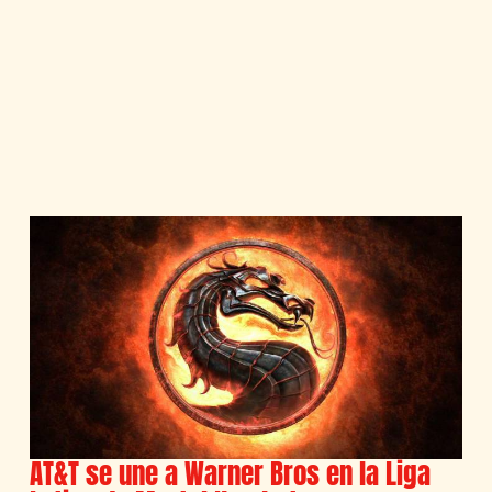
AT&T se une a Warner Bros en la Liga