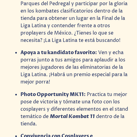
Parques del Pedregal y participar por la gloria
en los kombates clasificatorios dentro de la
tienda para obtener un lugar en la Final de la
Liga Latina y contender frente a otros
proplayers de México. ¿Tienes lo que se
necesita? ¡La Liga Latina te está buscando!
Apoya a tu kandidato favorito:
Ven y echa
porras junto a tus amigos para aplaudir a los
mejores jugadores de las eliminatorias de la
Liga Latina. ¡Habrá un premio especial para la
mejor porra!
Photo Opportunity MK11:
Practica tu mejor
pose de victoria y tómate una foto con los
cosplayers y diferentes elementos en el stand
temático de
Mortal Kombat 11
dentro de la
tienda.
Convivencia con Cosplayers e