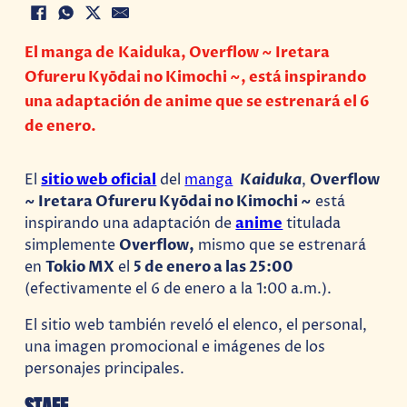
El manga de Kaiduka, Overflow ~ Iretara
Ofureru Kyōdai no Kimochi ~, está inspirando
una adaptación de anime que se estrenará el 6
de enero.
El
sitio web oficial
del
manga
Kaiduka
,
Overflow
~ Iretara Ofureru Kyōdai no Kimochi ~
está
inspirando una adaptación de
anime
titulada
simplemente
Overflow,
mismo que se estrenará
en
Tokio MX
el
5 de enero a las 25:00
(efectivamente el 6 de enero a la 1:00 a.m.).
El sitio web también reveló el elenco, el personal,
una imagen promocional e imágenes de los
personajes principales.
STAFF