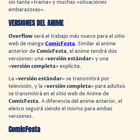
sin tanta «trama» y muchas «situaciones
embarazosas».
VERSIONES DEL ANIME
Overflow
será el trabajo más nuevo para el sitio
web de manga
ComicFesta
. Similar al anime
anterior de
ComicFesta
, el anime tendrá dos
versiones: una «
versión estándar
» y una
«
versión completa
» explícita.
La «
versión estándar
» se transmitirá por
televisión, y la «
versión completa
» para adultos
se transmitirá en el sitio web de Anime de
ComicFesta
. A diferencia del anime anterior, el
elenco seguirá siendo el mismo para ambas
versiones.
ComicFesta