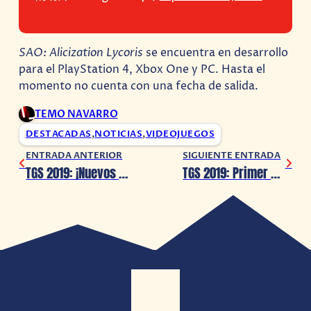
SAO: Alicization Lycoris
se encuentra en desarrollo
para el PlayStation 4, Xbox One y PC. Hasta el
momento no cuenta con una fecha de salida.
TEMO NAVARRO
DESTACADAS
,
NOTICIAS
,
VIDEOJUEGOS
ENTRADA ANTERIOR
SIGUIENTE ENTRADA
TGS 2019: ¡Nuevos detalles de Project Resistance!
TGS 2019: Primer gameplay de R-Type Final 2