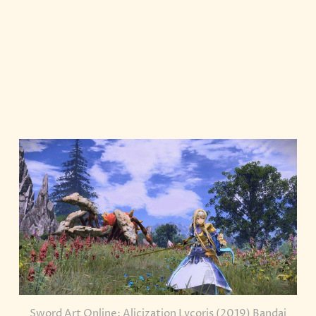
Sword Art Online: Alicization Lycoris (2019) Bandai