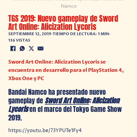
Namco
TGS 2019: Nuevo gameplay de Sword
Art Online: Alicization Lycoris
SEPTIEMBRE 12, 2019
•
TIEMPO DE LECTURA: 1 MIN
•
136 VISTAS
Sword Art Online: Alicization Lycoris se
encuentra en desarrollo para el PlayStation 4,
Xbox One y PC
Bandai Namco ha presentado nuevo
gameplay de
Sword Art Online
: Alicization
Lycoris
en el marco del Tokyo Game Show
2019.
https://youtu.be/73YPUTe1Fy4