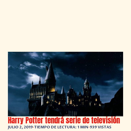
Harry Potter tendrá serie de televisión
JULIO 2, 2019
•
TIEMPO DE LECTURA: 1 MIN
•
939 VISTAS