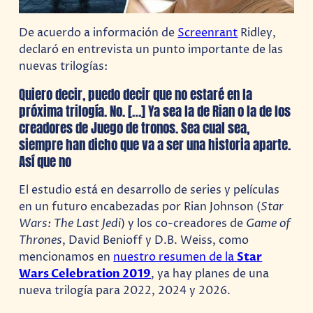
De acuerdo a información de
Screenrant
Ridley,
declaró en entrevista un punto importante de las
nuevas trilogías:
Quiero decir, puedo decir que no estaré en la
próxima trilogía. No. […] Ya sea la de Rian o la de los
creadores de Juego de tronos. Sea cual sea,
siempre han dicho que va a ser una historia aparte.
Así que no
El estudio está en desarrollo de series y películas
en un futuro encabezadas por Rian Johnson (
Star
Wars: The Last Jedi
) y los co-creadores de
Game of
Thrones
, David Benioff y D.B. Weiss, como
mencionamos en
nuestro resumen de la
Star
Wars Celebration 2019
, ya hay planes de una
nueva trilogía para 2022, 2024 y 2026.