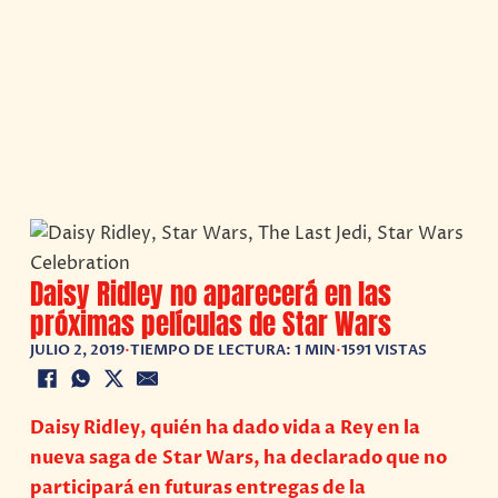
Daisy Ridley no aparecerá en las
próximas películas de Star Wars
JULIO 2, 2019
•
TIEMPO DE LECTURA: 1 MIN
•
1591 VISTAS
Daisy Ridley, quién ha dado vida a Rey en la
nueva saga de Star Wars, ha declarado que no
participará en futuras entregas de la